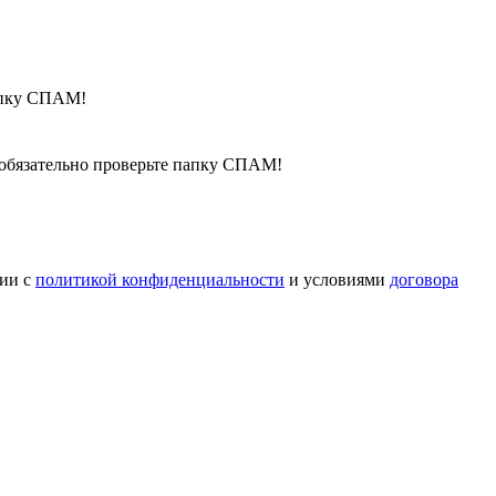
папку СПАМ!
, обязательно проверьте папку СПАМ!
вии с
политикой конфиденциальности
и условиями
договора