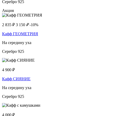
Серебро 925
Акция
2 835
₽
3 150
₽
-10%
Кафф ГЕОМЕТРИЯ
На середину уха
Серебро 925
4 900
₽
Кафф СИЯНИЕ
На середину уха
Серебро 925
4 000
₽