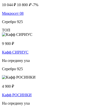
10 044
₽
10 800
₽
-7%
Микросет 08
Серебро 925
ТОП
9 900
₽
Кафф СИРИУС
На середину уха
Серебро 925
4 900
₽
Кафф РОСИНКИ
На середину уха