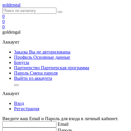
goldengal
0
0
0
goldengal
Аккаунт
Заказы Вы не авторизованы
Профиль
Основные данные
Бонусы
Партнерство
Партнерская программа
Пароль
Смена пароля
Выйти из аккаунта
Аккаунт
Вход
Регистрация
Введите ваш Email и Пароль для входа в личный кабинет.
Email
Пароль