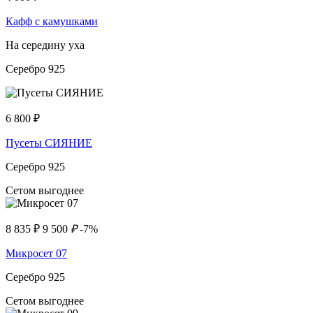
Кафф с камушками
На середину уха
Серебро 925
6 800
₽
Пусеты СИЯНИЕ
Серебро 925
Сетом выгоднее
8 835
₽
9 500
₽
-7%
Микросет 07
Серебро 925
Сетом выгоднее