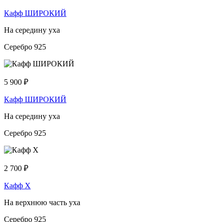
Кафф ШИРОКИЙ
На середину уха
Серебро 925
5 900
₽
Кафф ШИРОКИЙ
На середину уха
Серебро 925
2 700
₽
Кафф Х
На верхнюю часть уха
Серебро 925