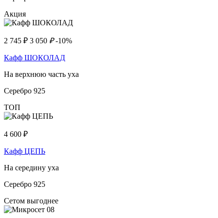
Акция
2 745
₽
3 050
₽
-10%
Кафф ШОКОЛАД
На верхнюю часть уха
Серебро 925
ТОП
4 600
₽
Кафф ЦЕПЬ
На середину уха
Серебро 925
Сетом выгоднее