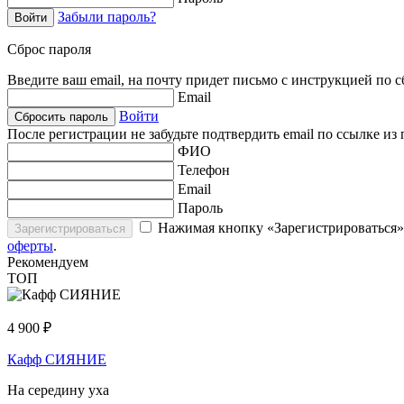
Забыли пароль?
Войти
Сброс пароля
Введите ваш email, на почту придет письмо с инструкцией по 
Email
Войти
Сбросить пароль
После регистрации не забудьте подтвердить email по ссылке и
ФИО
Телефон
Email
Пароль
Нажимая кнопку «Зарегистрироваться»
Зарегистрироваться
оферты
.
Рекомендуем
ТОП
4 900
₽
Кафф СИЯНИЕ
На середину уха