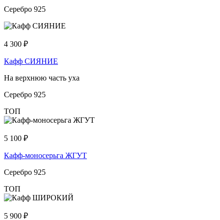
Серебро 925
4 300
₽
Кафф СИЯНИЕ
На верхнюю часть уха
Серебро 925
ТОП
5 100
₽
Кафф-моносерьга ЖГУТ
Серебро 925
ТОП
5 900
₽