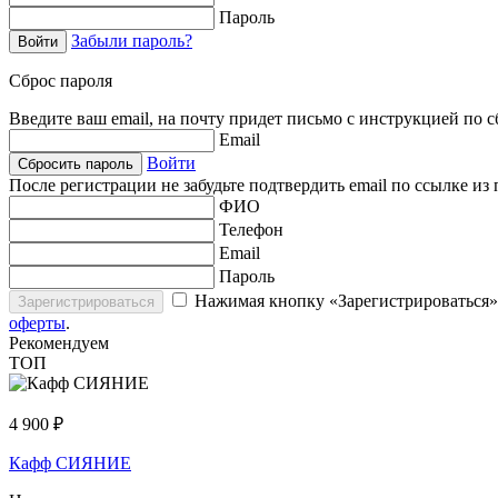
Пароль
Забыли пароль?
Войти
Сброс пароля
Введите ваш email, на почту придет письмо с инструкцией по 
Email
Войти
Сбросить пароль
После регистрации не забудьте подтвердить email по ссылке и
ФИО
Телефон
Email
Пароль
Нажимая кнопку «Зарегистрироваться»
Зарегистрироваться
оферты
.
Рекомендуем
ТОП
4 900
₽
Кафф СИЯНИЕ