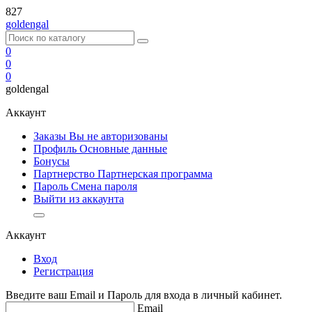
827
goldengal
0
0
0
goldengal
Аккаунт
Заказы Вы не авторизованы
Профиль
Основные данные
Бонусы
Партнерство
Партнерская программа
Пароль
Смена пароля
Выйти из аккаунта
Аккаунт
Вход
Регистрация
Введите ваш Email и Пароль для входа в личный кабинет.
Email