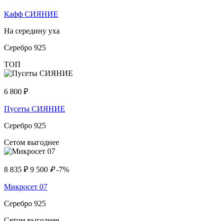
Кафф СИЯНИЕ
На середину уха
Серебро 925
ТОП
6 800
₽
Пусеты СИЯНИЕ
Серебро 925
Сетом выгоднее
8 835
₽
9 500
₽
-7%
Микросет 07
Серебро 925
Сетом выгоднее