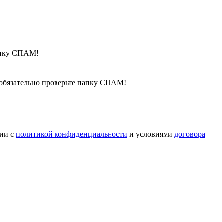
папку СПАМ!
, обязательно проверьте папку СПАМ!
вии с
политикой конфиденциальности
и условиями
договора