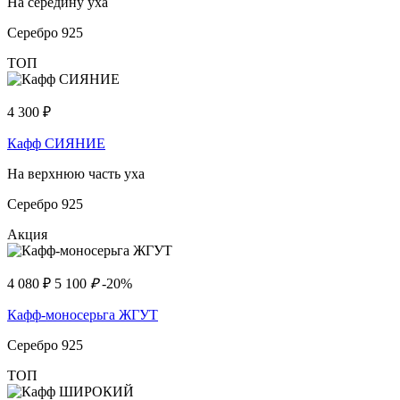
На середину уха
Серебро 925
ТОП
4 300
₽
Кафф СИЯНИЕ
На верхнюю часть уха
Серебро 925
Акция
4 080
₽
5 100
₽
-20%
Кафф-моносерьга ЖГУТ
Серебро 925
ТОП