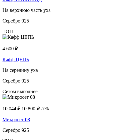
На верхнюю часть уха
Серебро 925
ТОП
4 600
₽
Кафф ЦЕПЬ
На середину уха
Серебро 925
Сетом выгоднее
10 044
₽
10 800
₽
-7%
Микросет 08
Серебро 925