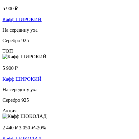
5 900
₽
Кафф ШИРОКИЙ
На середину уха
Серебро 925
ТОП
5 900
₽
Кафф ШИРОКИЙ
На середину уха
Серебро 925
Акция
2 440
₽
3 050
₽
-20%
Кафф ШОКОЛАД