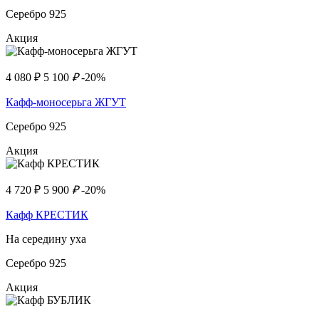
Серебро 925
Акция
4 080
₽
5 100
₽
-20%
Кафф-моносерьга ЖГУТ
Серебро 925
Акция
4 720
₽
5 900
₽
-20%
Кафф КРЕСТИК
На середину уха
Серебро 925
Акция