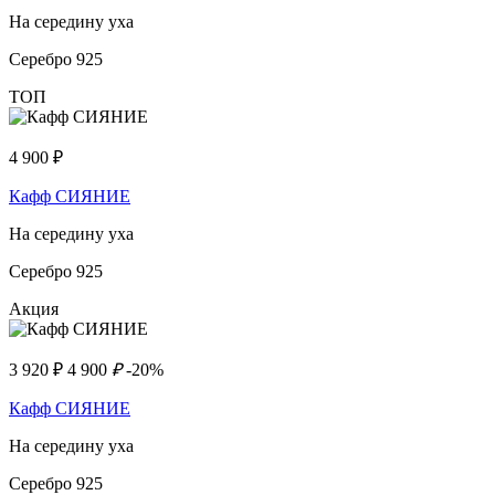
На середину уха
Серебро 925
ТОП
4 900
₽
Кафф СИЯНИЕ
На середину уха
Серебро 925
Акция
3 920
₽
4 900
₽
-20%
Кафф СИЯНИЕ
На середину уха
Серебро 925