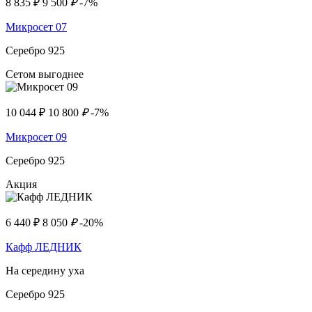
8 835
₽
9 500
₽
-7%
Микросет 07
Серебро 925
Сетом выгоднее
10 044
₽
10 800
₽
-7%
Микросет 09
Серебро 925
Акция
6 440
₽
8 050
₽
-20%
Кафф ЛЕДНИК
На середину уха
Серебро 925