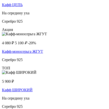
Кафф ЦЕПЬ
На середину уха
Серебро 925
Акция
4 080
₽
5 100
₽
-20%
Кафф-моносерьга ЖГУТ
Серебро 925
ТОП
5 900
₽
Кафф ШИРОКИЙ
На середину уха
Серебро 925