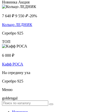
Новинка
Акция
7 640
₽
9 550
₽
-20%
Кольцо ЛЕДНИК
Серебро 925
ТОП
6 000
₽
Кафф РОСА
На середину уха
Серебро 925
Меню
goldengal
Новинки