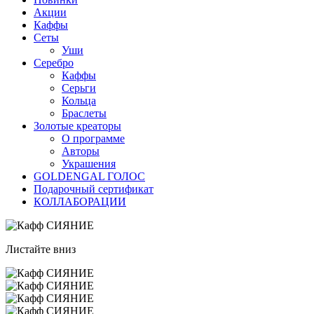
Акции
Каффы
Сеты
Уши
Серебро
Каффы
Серьги
Кольца
Браслеты
Золотые креаторы
О программе
Авторы
Украшения
GOLDENGAL ГОЛОС
Подарочный сертификат
КОЛЛАБОРАЦИИ
Листайте вниз