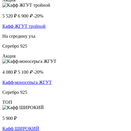
5 520
₽
6 900
₽
-20%
Кафф ЖГУТ тройной
На середину уха
Серебро 925
Акция
4 080
₽
5 100
₽
-20%
Кафф-моносерьга ЖГУТ
Серебро 925
ТОП
5 900
₽
Кафф ШИРОКИЙ