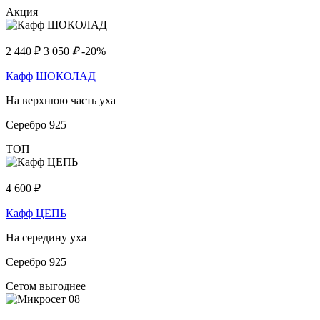
Акция
2 440
₽
3 050
₽
-20%
Кафф ШОКОЛАД
На верхнюю часть уха
Серебро 925
ТОП
4 600
₽
Кафф ЦЕПЬ
На середину уха
Серебро 925
Сетом выгоднее