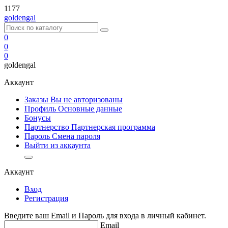
1177
goldengal
0
0
0
goldengal
Аккаунт
Заказы Вы не авторизованы
Профиль
Основные данные
Бонусы
Партнерство
Партнерская программа
Пароль
Смена пароля
Выйти из аккаунта
Аккаунт
Вход
Регистрация
Введите ваш Email и Пароль для входа в личный кабинет.
Email