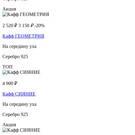
Акция
2 520
₽
3 150
₽
-20%
Кафф ГЕОМЕТРИЯ
На середину уха
Серебро 925
ТОП
4 900
₽
Кафф СИЯНИЕ
На середину уха
Серебро 925
Акция