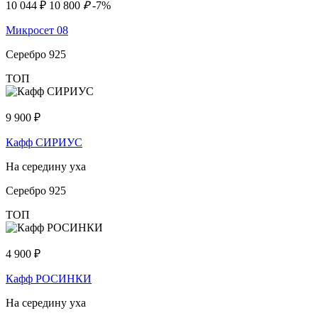
10 044
₽
10 800
₽
-7%
Микросет 08
Серебро 925
ТОП
9 900
₽
Кафф СИРИУС
На середину уха
Серебро 925
ТОП
4 900
₽
Кафф РОСИНКИ
На середину уха