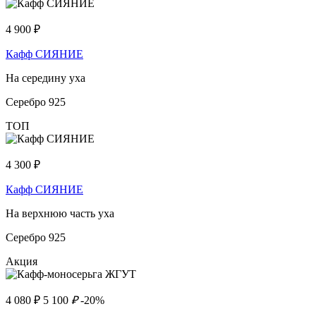
4 900
₽
Кафф СИЯНИЕ
На середину уха
Серебро 925
ТОП
4 300
₽
Кафф СИЯНИЕ
На верхнюю часть уха
Серебро 925
Акция
4 080
₽
5 100
₽
-20%