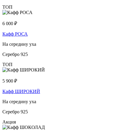
ТОП
6 000
₽
Кафф РОСА
На середину уха
Серебро 925
ТОП
5 900
₽
Кафф ШИРОКИЙ
На середину уха
Серебро 925
Акция