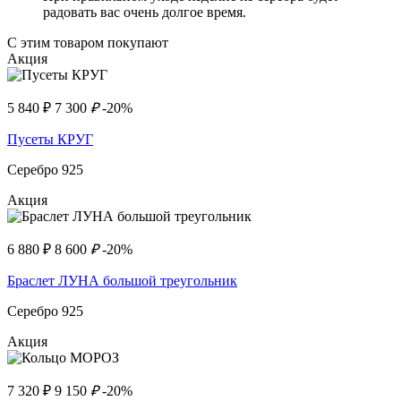
радовать вас очень долгое время.
С этим товаром покупают
Акция
5 840
₽
7 300
₽
-20%
Пусеты КРУГ
Серебро 925
Акция
6 880
₽
8 600
₽
-20%
Браслет ЛУНА большой треугольник
Серебро 925
Акция
7 320
₽
9 150
₽
-20%