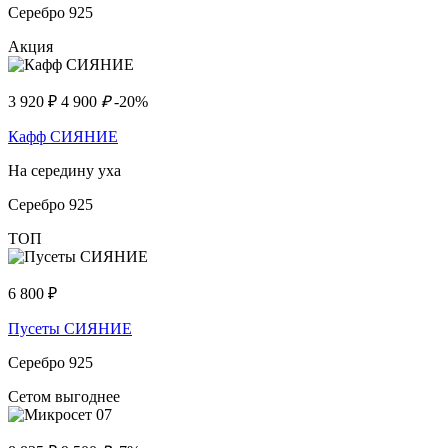
Серебро 925
Акция
3 920
₽
4 900
₽
-20%
Кафф СИЯНИЕ
На середину уха
Серебро 925
ТОП
6 800
₽
Пусеты СИЯНИЕ
Серебро 925
Сетом выгоднее