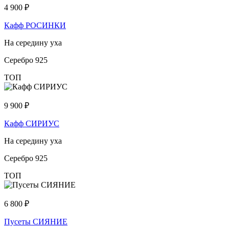
4 900
₽
Кафф РОСИНКИ
На середину уха
Серебро 925
ТОП
9 900
₽
Кафф СИРИУС
На середину уха
Серебро 925
ТОП
6 800
₽
Пусеты СИЯНИЕ