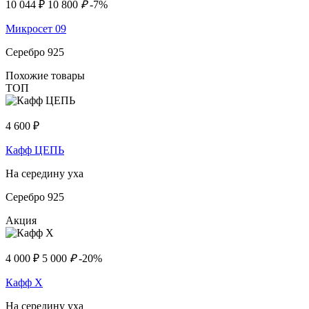
10 044
₽
10 800
₽
-7%
Микросет 09
Серебро 925
Похожие товары
ТОП
4 600
₽
Кафф ЦЕПЬ
На середину уха
Серебро 925
Акция
4 000
₽
5 000
₽
-20%
Кафф Х
На середину уха