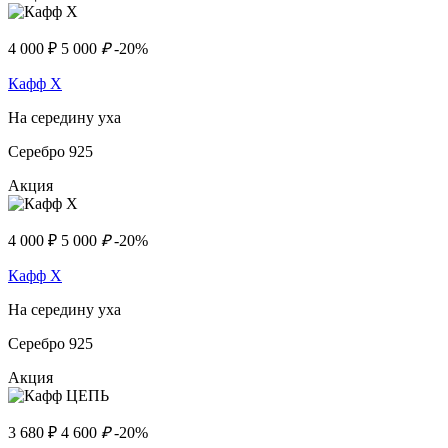
4 000
₽
5 000
₽
-20%
Кафф Х
На середину уха
Серебро 925
Акция
4 000
₽
5 000
₽
-20%
Кафф Х
На середину уха
Серебро 925
Акция
3 680
₽
4 600
₽
-20%