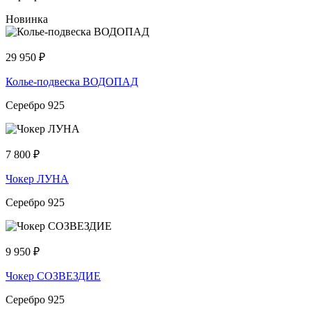
Новинка
29 950
₽
Колье-подвеска ВОДОПАД
Серебро 925
7 800
₽
Чокер ЛУНА
Серебро 925
9 950
₽
Чокер СОЗВЕЗДИЕ
Серебро 925