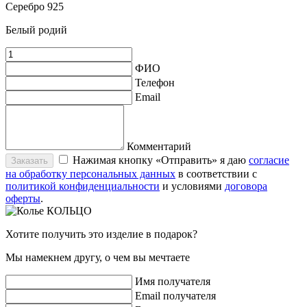
Серебро 925
Белый родий
ФИО
Телефон
Email
Комментарий
Нажимая кнопку «Отправить» я даю
согласие
Заказать
на обработку персональных данных
в соответствии с
политикой конфиденциальности
и условиями
договора
оферты
.
Хотите получить это изделие в подарок?
Мы намекнем другу, о чем вы мечтаете
Имя получателя
Email получателя