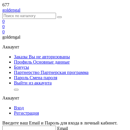
677
goldengal
0
0
0
goldengal
Аккаунт
Заказы Вы не авторизованы
Профиль
Основные данные
Бонусы
Партнерство
Партнерская программа
Пароль
Смена пароля
Выйти из аккаунта
Аккаунт
Вход
Регистрация
Введите ваш Email и Пароль для входа в личный кабинет.
Email