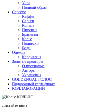
Уши
Полный образ
Серебро
Каффы
Серьги
Кольца
Пирсинг
Браслеты
Колье
Подвески
Боди
Одежда
Кардиганы
Золотые креаторы
О программе
Авторы
Украшения
GOLDENGAL ГОЛОС
Подарочный сертификат
КОЛЛАБОРАЦИИ
Листайте вниз