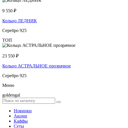
9 550
₽
Кольцо ЛЕДНИК
Серебро 925
ТОП
23 550
₽
Кольцо АСТРАЛЬНОЕ прозрачное
Серебро 925
Меню
goldengal
Новинки
Акции
Каффы
Сеты