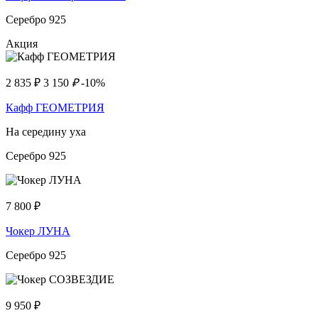
Серебро 925
Акция
2 835
₽
3 150
₽
-10%
Кафф ГЕОМЕТРИЯ
На середину уха
Серебро 925
7 800
₽
Чокер ЛУНА
Серебро 925
9 950
₽