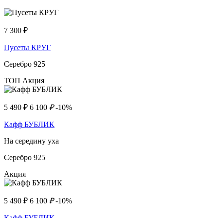
7 300
₽
Пусеты КРУГ
Серебро 925
ТОП
Акция
5 490
₽
6 100
₽
-10%
Кафф БУБЛИК
На середину уха
Серебро 925
Акция
5 490
₽
6 100
₽
-10%
Кафф БУБЛИК