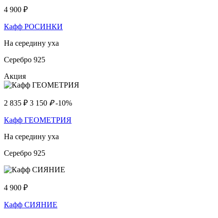
4 900
₽
Кафф РОСИНКИ
На середину уха
Серебро 925
Акция
2 835
₽
3 150
₽
-10%
Кафф ГЕОМЕТРИЯ
На середину уха
Серебро 925
4 900
₽
Кафф СИЯНИЕ