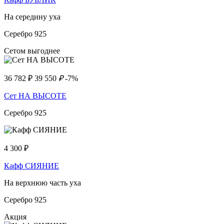
На середину уха
Серебро 925
Сетом выгоднее
36 782
₽
39 550
₽
-7%
Сет НА ВЫСОТЕ
Серебро 925
4 300
₽
Кафф СИЯНИЕ
На верхнюю часть уха
Серебро 925
Акция