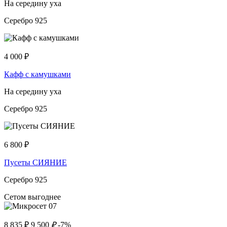
На середину уха
Серебро 925
4 000
₽
Кафф с камушками
На середину уха
Серебро 925
6 800
₽
Пусеты СИЯНИЕ
Серебро 925
Сетом выгоднее
8 835
₽
9 500
₽
-7%