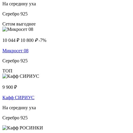
На середину уха
Серебро 925
Сетом выгоднее
10 044
₽
10 800
₽
-7%
Микросет 08
Серебро 925
ТОП
9 900
₽
Кафф СИРИУС
На середину уха
Серебро 925