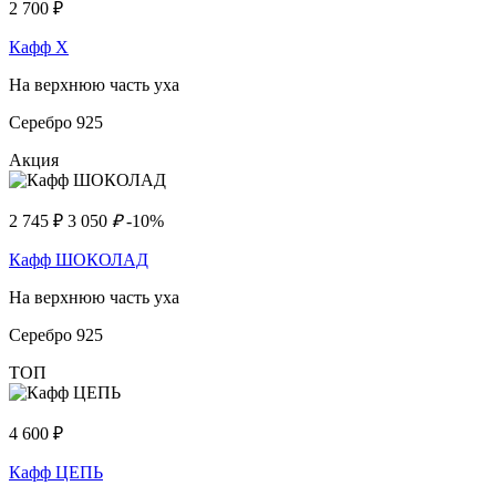
2 700
₽
Кафф Х
На верхнюю часть уха
Серебро 925
Акция
2 745
₽
3 050
₽
-10%
Кафф ШОКОЛАД
На верхнюю часть уха
Серебро 925
ТОП
4 600
₽
Кафф ЦЕПЬ