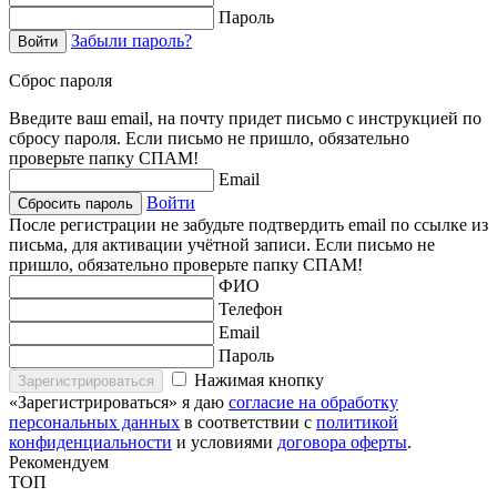
Пароль
Забыли пароль?
Войти
Сброс пароля
Введите ваш email, на почту придет письмо с инструкцией по
сбросу пароля. Если письмо не пришло, обязательно
проверьте папку СПАМ!
Email
Войти
Сбросить пароль
После регистрации не забудьте подтвердить email по ссылке из
письма, для активации учётной записи. Если письмо не
пришло, обязательно проверьте папку СПАМ!
ФИО
Телефон
Email
Пароль
Нажимая кнопку
Зарегистрироваться
«Зарегистрироваться» я даю
согласие на обработку
персональных данных
в соответствии с
политикой
конфиденциальности
и условиями
договора оферты
.
Рекомендуем
ТОП