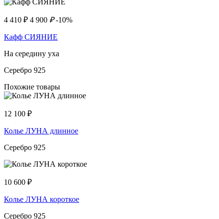
4 410
₽
4 900
₽
-10%
Кафф СИЯНИЕ
На середину уха
Серебро 925
Похожие товары
12 100
₽
Колье ЛУНА длинное
Серебро 925
10 600
₽
Колье ЛУНА короткое
Серебро 925