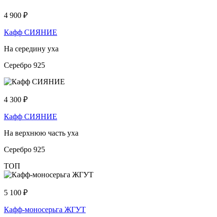
4 900
₽
Кафф СИЯНИЕ
На середину уха
Серебро 925
4 300
₽
Кафф СИЯНИЕ
На верхнюю часть уха
Серебро 925
ТОП
5 100
₽
Кафф-моносерьга ЖГУТ