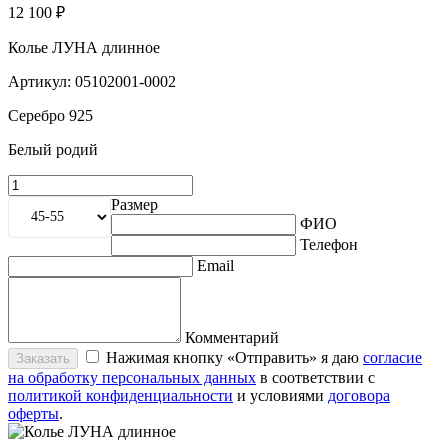
12 100
₽
Колье ЛУНА длинное
Артикул: 05102001-0002
Серебро 925
Белый родий
Размер
ФИО
Телефон
Email
Комментарий
Нажимая кнопку «Отправить» я даю
согласие
Заказать
на обработку персональных данных
в соответствии с
политикой конфиденциальности
и условиями
договора
оферты
.