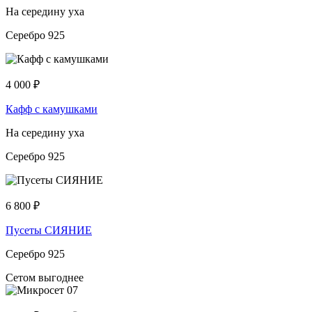
На середину уха
Серебро 925
4 000
₽
Кафф с камушками
На середину уха
Серебро 925
6 800
₽
Пусеты СИЯНИЕ
Серебро 925
Сетом выгоднее