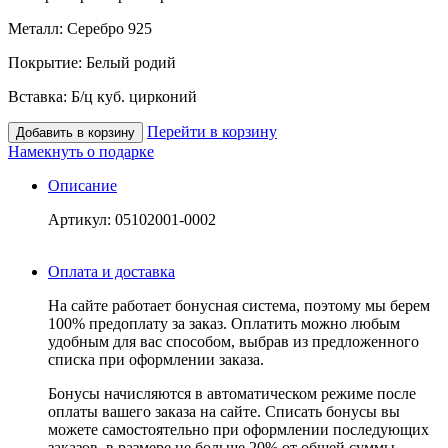
Металл: Серебро 925
Покрытие: Белый родий
Вставка: Б/ц куб. цирконий
Перейти в корзину
Добавить в корзину
Намекнуть о подарке
Описание
Артикул: 05102001-0002
Оплата и доставка
На сайте работает бонусная система, поэтому мы берем
100% предоплату за заказ. Оплатить можно любым
удобным для вас способом, выбрав из предложенного
списка при оформлении заказа.
Бонусы начисляются в автоматическом режиме после
оплаты вашего заказа на сайте. Списать бонусы вы
можете самостоятельно при оформлении последующих
заказов, в размере не больше 20% от общей суммы