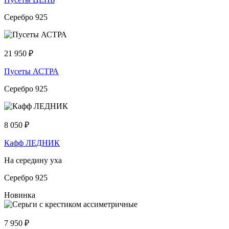
Серебро 925
21 950
₽
Пусеты АСТРА
Серебро 925
8 050
₽
Кафф ЛЕДНИК
На середину уха
Серебро 925
Новинка
7 950
₽