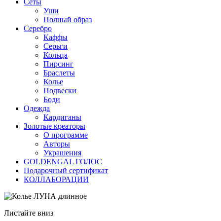
Сеты
Уши
Полный образ
Серебро
Каффы
Серьги
Кольца
Пирсинг
Браслеты
Колье
Подвески
Боди
Одежда
Кардиганы
Золотые креаторы
О программе
Авторы
Украшения
GOLDENGAL ГОЛОС
Подарочный сертификат
КОЛЛАБОРАЦИИ
Листайте вниз