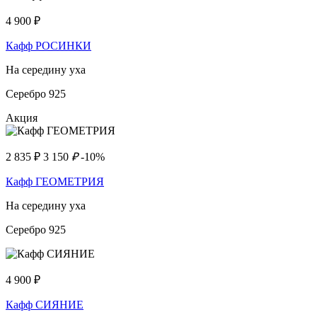
4 900
₽
Кафф РОСИНКИ
На середину уха
Серебро 925
Акция
2 835
₽
3 150
₽
-10%
Кафф ГЕОМЕТРИЯ
На середину уха
Серебро 925
4 900
₽
Кафф СИЯНИЕ