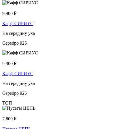
9 900
₽
Кафф СИРИУС
На середину уха
Серебро 925
9 900
₽
Кафф СИРИУС
На середину уха
Серебро 925
ТОП
7 600
₽
Пусеты ЦЕПЬ