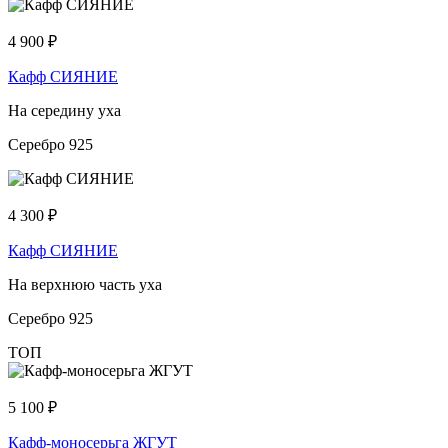
4 900
₽
Кафф СИЯНИЕ
На середину уха
Серебро 925
4 300
₽
Кафф СИЯНИЕ
На верхнюю часть уха
Серебро 925
ТОП
5 100
₽
Кафф-моносерьга ЖГУТ