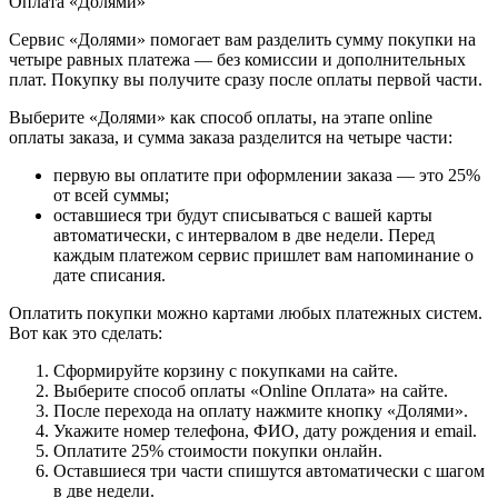
Оплата «Долями»
Сервис «Долями» помогает вам разделить сумму покупки на
четыре равных платежа — без комиссии и дополнительных
плат. Покупку вы получите сразу после оплаты первой части.
Выберите «Долями» как способ оплаты, на этапе online
оплаты заказа, и сумма заказа разделится на четыре части:
первую вы оплатите при оформлении заказа — это 25%
от всей суммы;
оставшиеся три будут списываться с вашей карты
автоматически, с интервалом в две недели. Перед
каждым платежом сервис пришлет вам напоминание о
дате списания.
Оплатить покупки можно картами любых платежных систем.
Вот как это сделать:
Сформируйте корзину с покупками на сайте.
Выберите способ оплаты «Online Оплата» на сайте.
После перехода на оплату нажмите кнопку «Долями».
Укажите номер телефона, ФИО, дату рождения и email.
Оплатите 25% стоимости покупки онлайн.
Оставшиеся три части спишутся автоматически с шагом
в две недели.