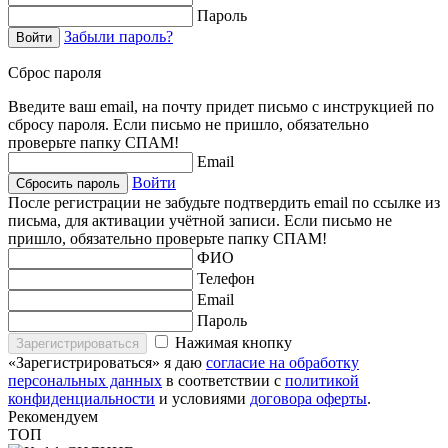
Пароль
Забыли пароль?
Войти
Сброс пароля
Введите ваш email, на почту придет письмо с инструкцией по
сбросу пароля. Если письмо не пришло, обязательно
проверьте папку СПАМ!
Email
Войти
Сбросить пароль
После регистрации не забудьте подтвердить email по ссылке из
письма, для активации учётной записи. Если письмо не
пришло, обязательно проверьте папку СПАМ!
ФИО
Телефон
Email
Пароль
Нажимая кнопку
Зарегистрироваться
«Зарегистрироваться» я даю
согласие на обработку
персональных данных
в соответствии с
политикой
конфиденциальности
и условиями
договора оферты
.
Рекомендуем
ТОП