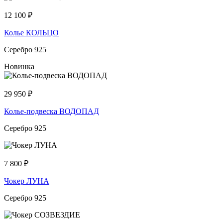
12 100
₽
Колье КОЛЬЦО
Серебро 925
Новинка
29 950
₽
Колье-подвеска ВОДОПАД
Серебро 925
7 800
₽
Чокер ЛУНА
Серебро 925