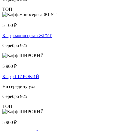
ТОП
5 100
₽
Кафф-моносерьга ЖГУТ
Серебро 925
5 900
₽
Кафф ШИРОКИЙ
На середину уха
Серебро 925
ТОП
5 900
₽