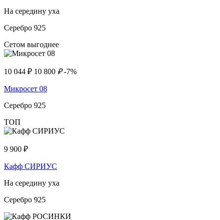
На середину уха
Серебро 925
Сетом выгоднее
10 044
₽
10 800
₽
-7%
Микросет 08
Серебро 925
ТОП
9 900
₽
Кафф СИРИУС
На середину уха
Серебро 925