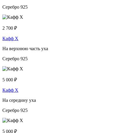
Серебро 925
2 700
₽
Кафф Х
На верхнюю часть уха
Серебро 925
5 000
₽
Кафф Х
На середину уха
Серебро 925
5 000
₽