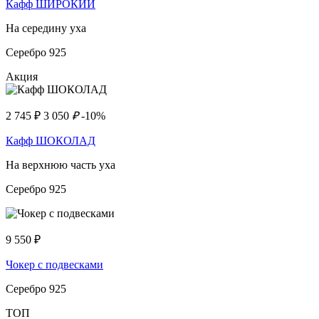
Кафф ШИРОКИЙ
На середину уха
Серебро 925
Акция
2 745
₽
3 050
₽
-10%
Кафф ШОКОЛАД
На верхнюю часть уха
Серебро 925
9 550
₽
Чокер с подвесками
Серебро 925
ТОП