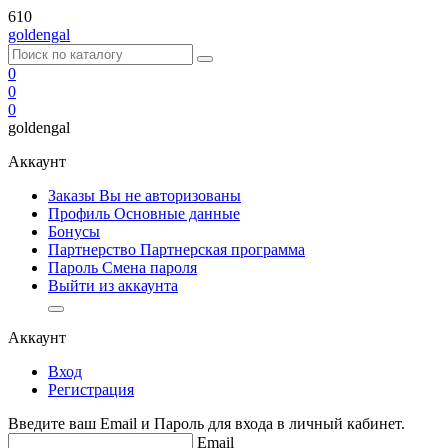
610
goldengal
0
0
0
goldengal
Аккаунт
Заказы Вы не авторизованы
Профиль
Основные данные
Бонусы
Партнерство
Партнерская программа
Пароль
Смена пароля
Выйти из аккаунта
Аккаунт
Вход
Регистрация
Введите ваш Email и Пароль для входа в личный кабинет.
Email