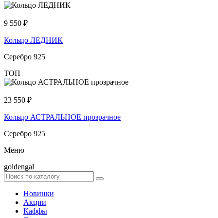
9 550
₽
Кольцо ЛЕДНИК
Серебро 925
ТОП
23 550
₽
Кольцо АСТРАЛЬНОЕ прозрачное
Серебро 925
Меню
goldengal
Новинки
Акции
Каффы