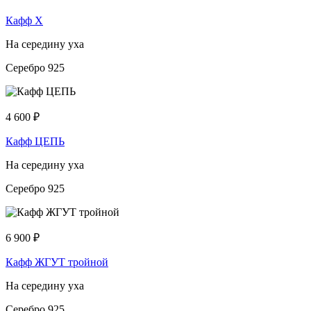
Кафф Х
На середину уха
Серебро 925
4 600
₽
Кафф ЦЕПЬ
На середину уха
Серебро 925
6 900
₽
Кафф ЖГУТ тройной
На середину уха
Серебро 925