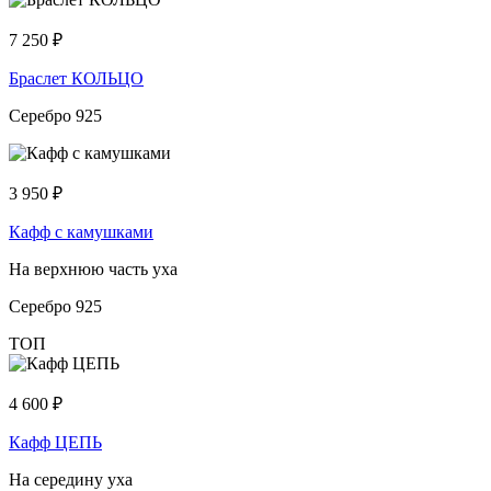
7 250
₽
Браслет КОЛЬЦО
Серебро 925
3 950
₽
Кафф с камушками
На верхнюю часть уха
Серебро 925
ТОП
4 600
₽
Кафф ЦЕПЬ
На середину уха