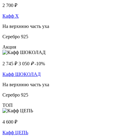
2 700
₽
Кафф Х
На верхнюю часть уха
Серебро 925
Акция
2 745
₽
3 050
₽
-10%
Кафф ШОКОЛАД
На верхнюю часть уха
Серебро 925
ТОП
4 600
₽
Кафф ЦЕПЬ