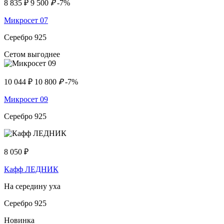
8 835
₽
9 500
₽
-7%
Микросет 07
Серебро 925
Сетом выгоднее
10 044
₽
10 800
₽
-7%
Микросет 09
Серебро 925
8 050
₽
Кафф ЛЕДНИК
На середину уха
Серебро 925
Новинка