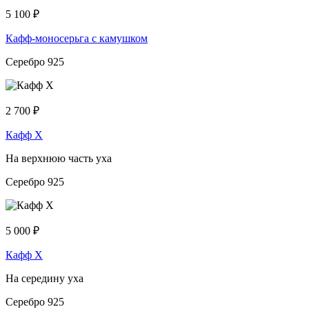
5 100
₽
Кафф-моносерьга с камушком
Серебро 925
2 700
₽
Кафф Х
На верхнюю часть уха
Серебро 925
5 000
₽
Кафф Х
На середину уха
Серебро 925