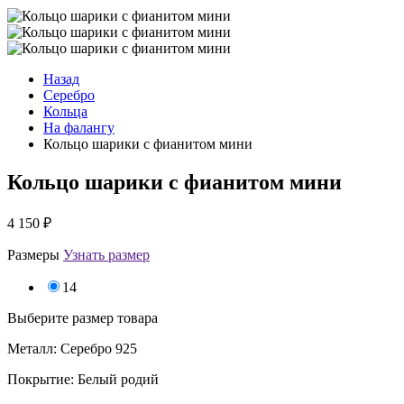
Назад
Серебро
Кольца
На фалангу
Кольцо шарики с фианитом мини
Кольцо шарики с фианитом мини
4 150
₽
Размеры
Узнать размер
14
Выберите размер товара
Металл: Серебро 925
Покрытие: Белый родий