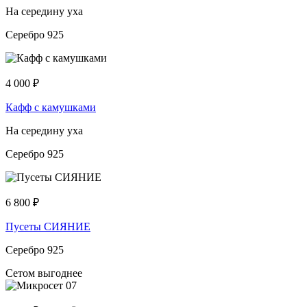
На середину уха
Серебро 925
4 000
₽
Кафф с камушками
На середину уха
Серебро 925
6 800
₽
Пусеты СИЯНИЕ
Серебро 925
Сетом выгоднее