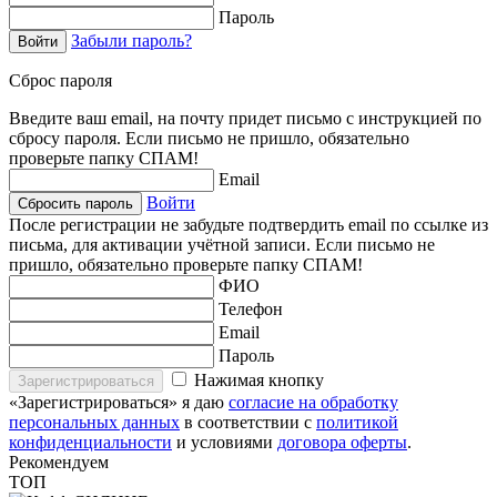
Пароль
Забыли пароль?
Войти
Сброс пароля
Введите ваш email, на почту придет письмо с инструкцией по
сбросу пароля. Если письмо не пришло, обязательно
проверьте папку СПАМ!
Email
Войти
Сбросить пароль
После регистрации не забудьте подтвердить email по ссылке из
письма, для активации учётной записи. Если письмо не
пришло, обязательно проверьте папку СПАМ!
ФИО
Телефон
Email
Пароль
Нажимая кнопку
Зарегистрироваться
«Зарегистрироваться» я даю
согласие на обработку
персональных данных
в соответствии с
политикой
конфиденциальности
и условиями
договора оферты
.
Рекомендуем
ТОП