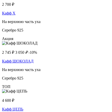
2 700
₽
Кафф Х
На верхнюю часть уха
Серебро 925
Акция
2 745
₽
3 050
₽
-10%
Кафф ШОКОЛАД
На верхнюю часть уха
Серебро 925
ТОП
4 600
₽
Кафф ЦЕПЬ