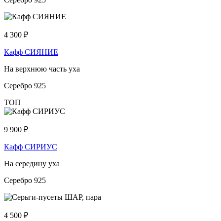
4 300
₽
Кафф СИЯНИЕ
На верхнюю часть уха
Серебро 925
ТОП
9 900
₽
Кафф СИРИУС
На середину уха
Серебро 925
4 500
₽