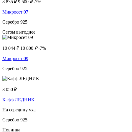
8 835
₽
9 500
₽
-7%
Микросет 07
Серебро 925
Сетом выгоднее
10 044
₽
10 800
₽
-7%
Микросет 09
Серебро 925
8 050
₽
Кафф ЛЕДНИК
На середину уха
Серебро 925
Новинка