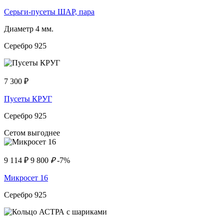
Серьги-пусеты ШАР, пара
Диаметр 4 мм.
Серебро 925
7 300
₽
Пусеты КРУГ
Серебро 925
Сетом выгоднее
9 114
₽
9 800
₽
-7%
Микросет 16
Серебро 925