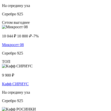
На середину уха
Серебро 925
Сетом выгоднее
10 044
₽
10 800
₽
-7%
Микросет 08
Серебро 925
ТОП
9 900
₽
Кафф СИРИУС
На середину уха
Серебро 925