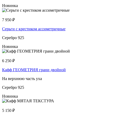
Новинка
7 950
₽
Серьги с крестиком ассиметричные
Серебро 925
Новинка
6 250
₽
Кафф ГЕОМЕТРИЯ грани двойной
На верхнюю часть уха
Серебро 925
Новинка
5 150
₽