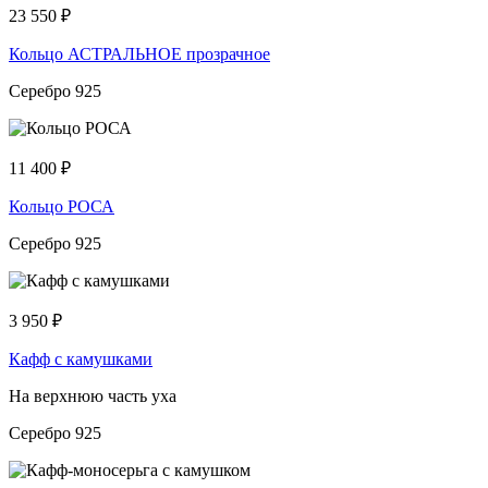
23 550
₽
Кольцо АСТРАЛЬНОЕ прозрачное
Серебро 925
11 400
₽
Кольцо РОСА
Серебро 925
3 950
₽
Кафф с камушками
На верхнюю часть уха
Серебро 925