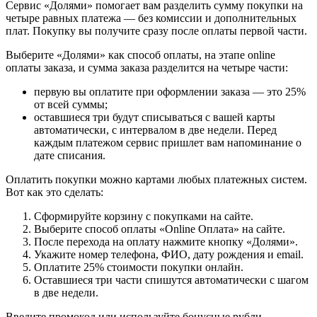
Сервис «Долями» помогает вам разделить сумму покупки на
четыре равных платежа — без комиссии и дополнительных
плат. Покупку вы получите сразу после оплаты первой части.
Выберите «Долями» как способ оплаты, на этапе online
оплаты заказа, и сумма заказа разделится на четыре части:
первую вы оплатите при оформлении заказа — это 25%
от всей суммы;
оставшиеся три будут списываться с вашей карты
автоматически, с интервалом в две недели. Перед
каждым платежом сервис пришлет вам напоминание о
дате списания.
Оплатить покупки можно картами любых платежных систем.
Вот как это сделать:
Сформируйте корзину с покупками на сайте.
Выберите способ оплаты «Online Оплата» на сайте.
После перехода на оплату нажмите кнопку «Долями».
Укажите номер телефона, ФИО, дату рождения и email.
Оплатите 25% стоимости покупки онлайн.
Оставшиеся три части спишутся автоматически с шагом
в две недели.
Введите промокод или используйте бонусные рубли