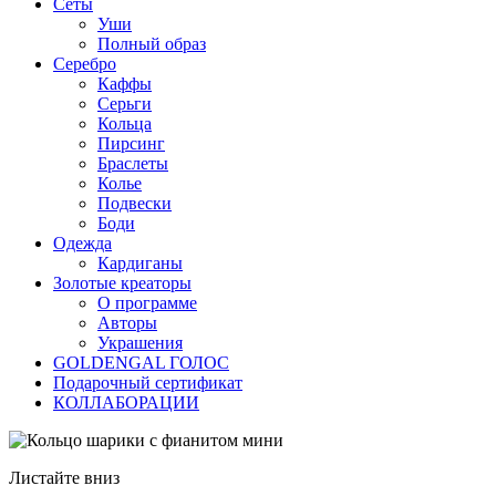
Сеты
Уши
Полный образ
Серебро
Каффы
Серьги
Кольца
Пирсинг
Браслеты
Колье
Подвески
Боди
Одежда
Кардиганы
Золотые креаторы
О программе
Авторы
Украшения
GOLDENGAL ГОЛОС
Подарочный сертификат
КОЛЛАБОРАЦИИ
Листайте вниз