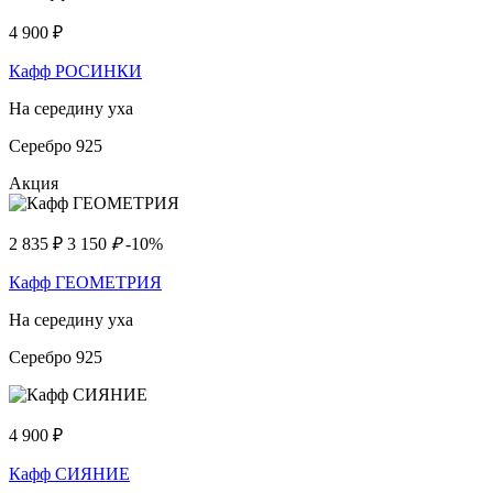
4 900
₽
Кафф РОСИНКИ
На середину уха
Серебро 925
Акция
2 835
₽
3 150
₽
-10%
Кафф ГЕОМЕТРИЯ
На середину уха
Серебро 925
4 900
₽
Кафф СИЯНИЕ