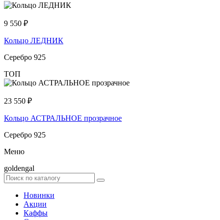
9 550
₽
Кольцо ЛЕДНИК
Серебро 925
ТОП
23 550
₽
Кольцо АСТРАЛЬНОЕ прозрачное
Серебро 925
Меню
goldengal
Новинки
Акции
Каффы