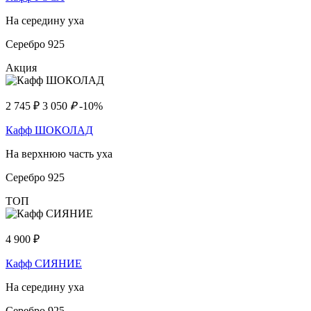
На середину уха
Серебро 925
Акция
2 745
₽
3 050
₽
-10%
Кафф ШОКОЛАД
На верхнюю часть уха
Серебро 925
ТОП
4 900
₽
Кафф СИЯНИЕ
На середину уха
Серебро 925