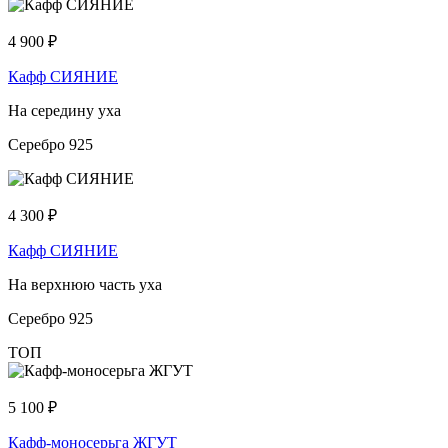
4 900
₽
Кафф СИЯНИЕ
На середину уха
Серебро 925
4 300
₽
Кафф СИЯНИЕ
На верхнюю часть уха
Серебро 925
ТОП
5 100
₽
Кафф-моносерьга ЖГУТ