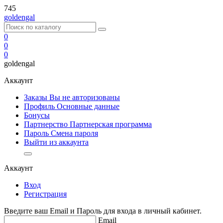
745
goldengal
0
0
0
goldengal
Аккаунт
Заказы Вы не авторизованы
Профиль
Основные данные
Бонусы
Партнерство
Партнерская программа
Пароль
Смена пароля
Выйти из аккаунта
Аккаунт
Вход
Регистрация
Введите ваш Email и Пароль для входа в личный кабинет.
Email