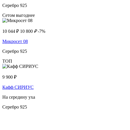
Серебро 925
Сетом выгоднее
10 044
₽
10 800
₽
-7%
Микросет 08
Серебро 925
ТОП
9 900
₽
Кафф СИРИУС
На середину уха
Серебро 925