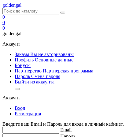
goldengal
0
0
0
goldengal
Аккаунт
Заказы Вы не авторизованы
Профиль
Основные данные
Бонусы
Партнерство
Партнерская программа
Пароль
Смена пароля
Выйти из аккаунта
Аккаунт
Вход
Регистрация
Введите ваш Email и Пароль для входа в личный кабинет.
Email
Пароль