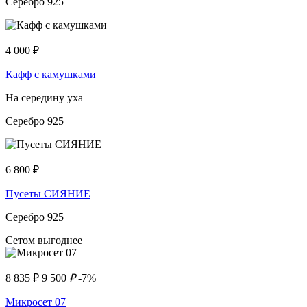
Серебро 925
4 000
₽
Кафф с камушками
На середину уха
Серебро 925
6 800
₽
Пусеты СИЯНИЕ
Серебро 925
Сетом выгоднее
8 835
₽
9 500
₽
-7%
Микросет 07