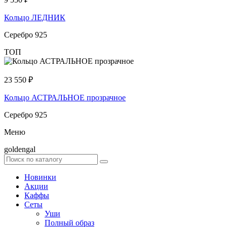
Кольцо ЛЕДНИК
Серебро 925
ТОП
23 550
₽
Кольцо АСТРАЛЬНОЕ прозрачное
Серебро 925
Меню
goldengal
Новинки
Акции
Каффы
Сеты
Уши
Полный образ