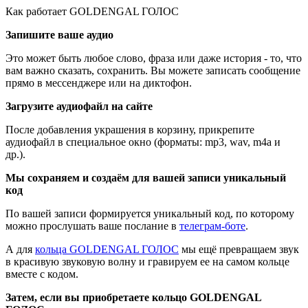
Как работает GOLDENGAL ГОЛОС
Запишите ваше аудио
Это может быть любое слово, фраза или даже история - то, что
вам важно сказать, сохранить. Вы можете записать сообщение
прямо в мессенджере или на диктофон.
Загрузите аудиофайл на сайте
После добавления украшения в корзину, прикрепите
аудиофайл в специальное окно (форматы: mp3, wav, m4a и
др.).
Мы сохраняем и создаём для вашей записи уникальный
код
По вашей записи формируется уникальный код, по которому
можно прослушать ваше послание в
телеграм-боте
.
А для
кольца GOLDENGAL ГОЛОС
мы ещё превращаем звук
в красивую звуковую волну и гравируем ее на самом кольце
вместе с кодом.
Затем, если вы приобретаете кольцо GOLDENGAL