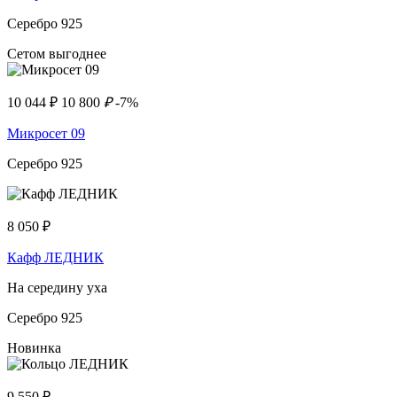
Серебро 925
Сетом выгоднее
10 044
₽
10 800
₽
-7%
Микросет 09
Серебро 925
8 050
₽
Кафф ЛЕДНИК
На середину уха
Серебро 925
Новинка
9 550
₽