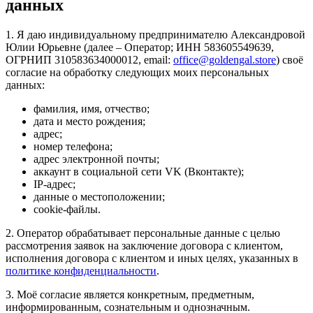
данных
1. Я даю индивидуальному предпринимателю Александровой
Юлии Юрьевне (далее – Оператор; ИНН 583605549639,
ОГРНИП 310583634000012, email:
office@goldengal.store
) своё
согласие на обработку следующих моих персональных
данных:
фамилия, имя, отчество;
дата и место рождения;
адрес;
номер телефона;
адрес электронной почты;
аккаунт в социальной сети VK (Вконтакте);
IP-адрес;
данные о местоположении;
cookie-файлы.
2. Оператор обрабатывает персональные данные с целью
рассмотрения заявок на заключение договора с клиентом,
исполнения договора с клиентом и иных целях, указанных в
политике конфиденциальности
.
3. Моё согласие является конкретным, предметным,
информированным, сознательным и однозначным.