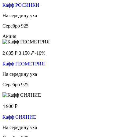
Кафф РОСИНКИ
На середину уха
Серебро 925
Акция
2 835
₽
3 150
₽
-10%
Кафф ГЕОМЕТРИЯ
На середину уха
Серебро 925
4 900
₽
Кафф СИЯНИЕ
На середину уха