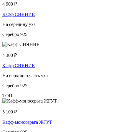
4 900
₽
Кафф СИЯНИЕ
На середину уха
Серебро 925
4 300
₽
Кафф СИЯНИЕ
На верхнюю часть уха
Серебро 925
ТОП
5 100
₽
Кафф-моносерьга ЖГУТ