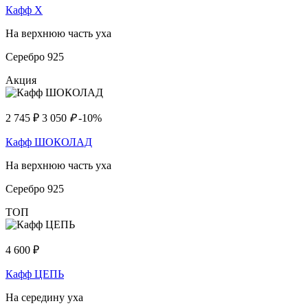
Кафф Х
На верхнюю часть уха
Серебро 925
Акция
2 745
₽
3 050
₽
-10%
Кафф ШОКОЛАД
На верхнюю часть уха
Серебро 925
ТОП
4 600
₽
Кафф ЦЕПЬ
На середину уха