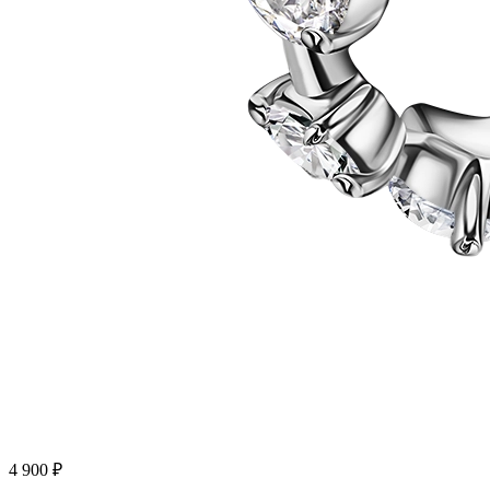
4 900
₽